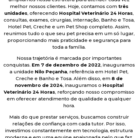
melhor nossos clientes. Hoje, contamos com
três
unidades
, oferecendo
Hospital Veterinário 24 Horas
,
consultas, exames, cirurgias, internação, Banho e Tosa,
Hotel Pet, Creche e um Pet Shop completo. Assim,
reunimos tudo o que seu pet precisa em um só lugar,
proporcionando mais praticidade e segurança para
toda a família.
Nossa trajetória é marcada por importantes
conquistas.
Em 7 de dezembro de 2022
, inauguramos
a unidade
Nilo Peçanha
, referência em Hotel Pet,
Creche e Banho e Tosa. Além disso, em
8 de
novembro de 2024
, inauguramos o
Hospital
Veterinário 24 Horas
, reforçando nosso compromisso
em oferecer atendimento de qualidade a qualquer
hora.
Mais do que prestar serviços, buscamos construir
relações de confiança com cada tutor. Por isso,
investimos constantemente em tecnologia, estrutura
moderna e em uma equipe apaixonada pelo que faz.